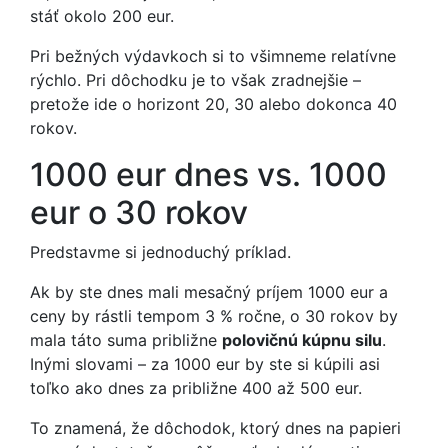
stáť okolo 200 eur.
Pri bežných výdavkoch si to všimneme relatívne
rýchlo. Pri dôchodku je to však zradnejšie –
pretože ide o horizont 20, 30 alebo dokonca 40
rokov.
1000 eur dnes vs. 1000
eur o 30 rokov
Predstavme si jednoduchý príklad.
Ak by ste dnes mali mesačný príjem 1000 eur a
ceny by rástli tempom 3 % ročne, o 30 rokov by
mala táto suma približne
polovičnú kúpnu silu
.
Inými slovami – za 1000 eur by ste si kúpili asi
toľko ako dnes za približne 400 až 500 eur.
To znamená, že dôchodok, ktorý dnes na papieri