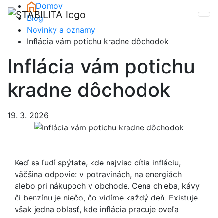
Skip to main content
Domov
Blog
Novinky a oznamy
Inflácia vám potichu kradne dôchodok
Inflácia vám potichu
kradne dôchodok
19. 3. 2026
Keď sa ľudí spýtate, kde najviac cítia infláciu,
väčšina odpovie: v potravinách, na energiách
alebo pri nákupoch v obchode. Cena chleba, kávy
či benzínu je niečo, čo vidíme každý deň. Existuje
však jedna oblasť, kde inflácia pracuje oveľa