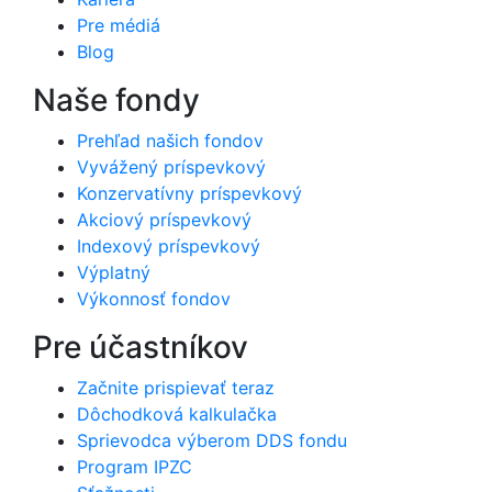
Pre médiá
Blog
Naše fondy
Prehľad našich fondov
Vyvážený príspevkový
Konzervatívny príspevkový
Akciový príspevkový
Indexový príspevkový
Výplatný
Výkonnosť fondov
Pre účastníkov
Začnite prispievať teraz
Dôchodková kalkulačka
Sprievodca výberom DDS fondu
Program IPZC