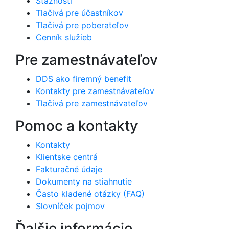
Sťažnosti
Tlačivá pre účastníkov
Tlačivá pre poberateľov
Cenník služieb
Pre zamestnávateľov
DDS ako firemný benefit
Kontakty pre zamestnávateľov
Tlačivá pre zamestnávateľov
Pomoc a kontakty
Kontakty
Klientske centrá
Fakturačné údaje
Dokumenty na stiahnutie
Často kladené otázky (FAQ)
Slovníček pojmov
Ďalšie informácie