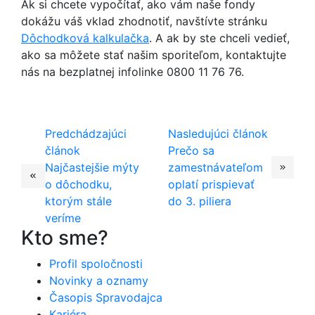
Ak si chcete vypočítať, ako vám naše fondy
dokážu váš vklad zhodnotiť, navštívte stránku
Dôchodková kalkulačka
. A ak by ste chceli vedieť,
ako sa môžete stať našim sporiteľom, kontaktujte
nás na bezplatnej infolinke 0800 11 76 76.
Predchádzajúci
Nasledujúci článok
článok
Prečo sa
Najčastejšie mýty
zamestnávateľom
o dôchodku,
oplatí prispievať
ktorým stále
do 3. piliera
veríme
Kto sme?
Profil spoločnosti
Novinky a oznamy
Časopis Spravodajca
Kariéra