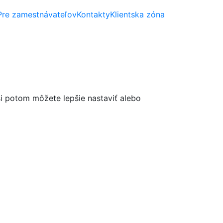
Pre zamestnávateľov
Kontakty
Klientska zóna
si potom môžete lepšie nastaviť alebo