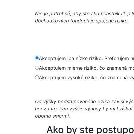
Nie je potrebné, aby ste ako účastník III. p
dôchodkových fondoch je spojené riziko.
Akceptujem iba nízke riziko. Preferujem ní
Akceptujem mierne riziko, čo znamená mož
Akceptujem vysoké riziko, čo znamená vys
Od výšky podstupovaného rizika závisí výš
horizonte, tým vyššie výnosy by mal získať
oboma smermi.
Ako by ste postupov