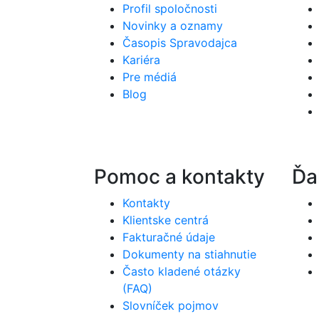
Profil spoločnosti
Novinky a oznamy
Časopis Spravodajca
Kariéra
Pre médiá
Blog
Pomoc a kontakty
Ďa
Kontakty
Klientske centrá
Fakturačné údaje
Dokumenty na stiahnutie
Často kladené otázky
(FAQ)
Slovníček pojmov