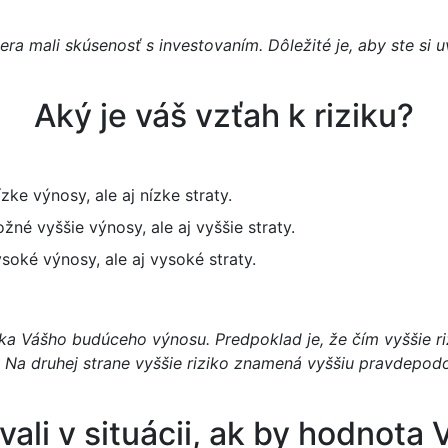
iliera mali skúsenosť s investovaním. Dôležité je, aby ste s
Aký je váš vzťah k riziku?
zke výnosy, ale aj nízke straty.
né vyššie výnosy, ale aj vyššie straty.
oké výnosy, ale aj vysoké straty.
ka Vášho budúceho výnosu. Predpoklad je, že čím vyššie r
. Na druhej strane vyššie riziko znamená vyššiu pravdepod
ali v situácii, ak by hodnota 