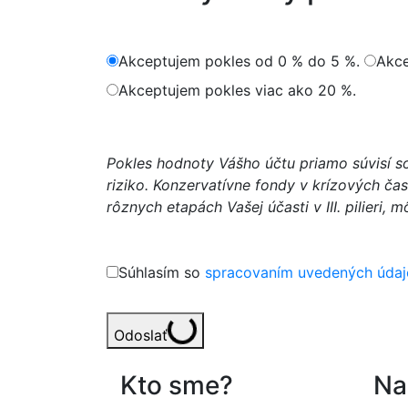
Akceptujem pokles od 0 % do 5 %.
Akce
Akceptujem pokles viac ako 20 %.
Pokles hodnoty Vášho účtu priamo súvisí s
riziko. Konzervatívne fondy v krízových ča
rôznych etapách Vašej účasti v III. pilieri,
Súhlasím so
spracovaním uvedených údaj
Odoslať
Loading...
Kto sme?
Na