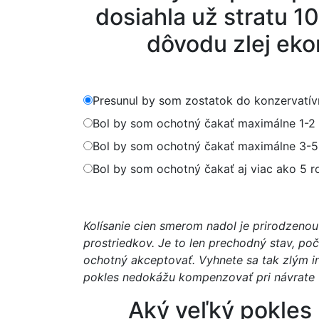
dosiahla už stratu 
dôvodu zlej eko
Presunul by som zostatok do konzervatívn
Bol by som ochotný čakať maximálne 1-2 
Bol by som ochotný čakať maximálne 3-5
Bol by som ochotný čakať aj viac ako 5 
Kolísanie cien smerom nadol je prirodzenou
prostriedkov. Je to len prechodný stav, poč
ochotný akceptovať. Vyhnete sa tak zlým i
pokles nedokážu kompenzovať pri návrate 
Aký veľký pokles