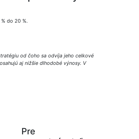
 % do 20 %.
ratégiu od čoho sa odvíja jeho celkové
osahujú aj nižšie dlhodobé výnosy. V
Pre