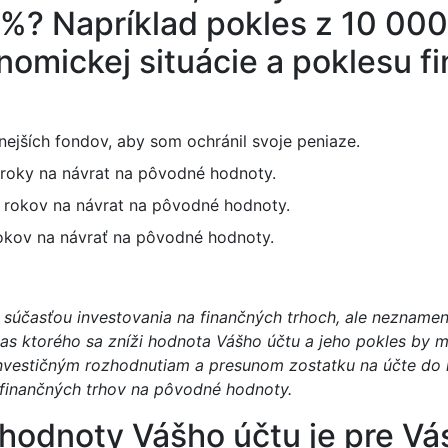
10%? Napríklad pokles z 10 00
nomickej situácie a poklesu f
ejších fondov, aby som ochránil svoje peniaze.
roky na návrat na pôvodné hodnoty.
 rokov na návrat na pôvodné hodnoty.
rokov na návrať na pôvodné hodnoty.
 súčasťou investovania na finančných trhoch, ale neznamen
as ktorého sa zníži hodnota Vášho účtu a jeho pokles by ma
nvestičným rozhodnutiam a presunom zostatku na účte do 
finančných trhov na pôvodné hodnoty.
 hodnoty Vášho účtu je pre Vá