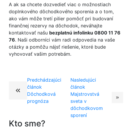
A ak sa chcete dozvedieť viac o možnostiach
doplnkového dôchodkového sporenia a o tom,
ako vám môže tretí pilier pomôcť pri budovaní
finančnej rezervy na dôchodok, neváhajte
kontaktovať našu
bezplatnú infolinku 0800 11 76
76
. Naši odborníci vám radi odpovedia na vaše
otázky a pomôžu nájsť riešenie, ktoré bude
vyhovovať vašim potrebám.
Predchádzajúci
Nasledujúci
článok
článok
Dôchodková
Majstrovstvá
prognóza
sveta v
dôchodkovom
sporení
Kto sme?