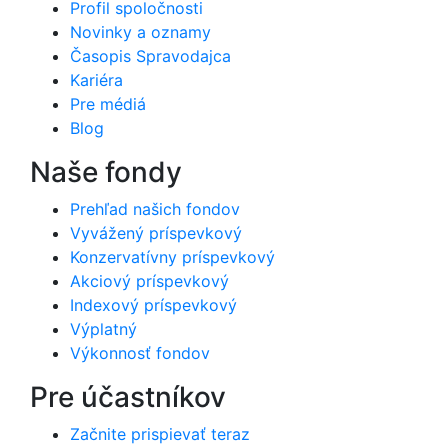
Profil spoločnosti
Novinky a oznamy
Časopis Spravodajca
Kariéra
Pre médiá
Blog
Naše fondy
Prehľad našich fondov
Vyvážený príspevkový
Konzervatívny príspevkový
Akciový príspevkový
Indexový príspevkový
Výplatný
Výkonnosť fondov
Pre účastníkov
Začnite prispievať teraz