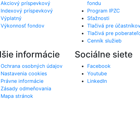
Akciový príspevkový
fondu
Indexový príspevkový
Program IPZC
Výplatný
Sťažnosti
Výkonnosť fondov
Tlačivá pre účastníko
Tlačivá pre poberateľ
Cenník služieb
lšie informácie
Sociálne siete
Ochrana osobných údajov
Facebook
Nastavenia cookies
Youtube
Právne informácie
LinkedIn
Zásady odmeňovania
Mapa stránok