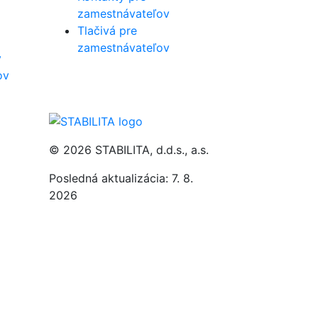
zamestnávateľov
Tlačivá pre
zamestnávateľov
v
ov
© 2026 STABILITA, d.d.s., a.s.
Posledná aktualizácia: 7. 8.
2026