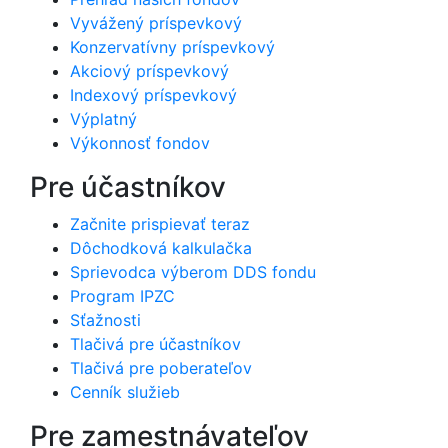
Vyvážený príspevkový
Konzervatívny príspevkový
Akciový príspevkový
Indexový príspevkový
Výplatný
Výkonnosť fondov
Pre účastníkov
Začnite prispievať teraz
Dôchodková kalkulačka
Sprievodca výberom DDS fondu
Program IPZC
Sťažnosti
Tlačivá pre účastníkov
Tlačivá pre poberateľov
Cenník služieb
Pre zamestnávateľov